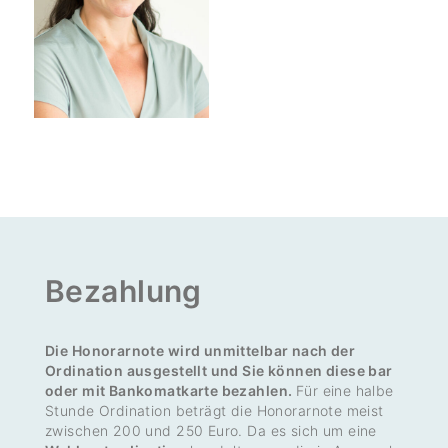
Bezah­lung
Die Honorarnote wird unmittelbar nach der
Ordination ausgestellt und Sie können diese bar
oder mit Bankomatkarte bezahlen.
Für eine halbe
Stunde Ordi­na­tion beträgt die Hono­rar­note meist
zwischen 200 und 250 Euro. Da es sich um eine