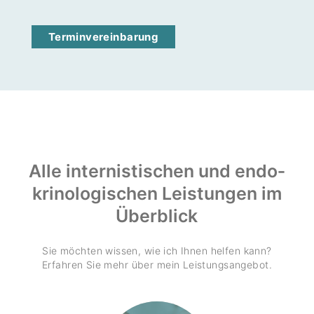
Termin­ver­ein­ba­rung
Alle inter­nis­ti­schen und endo­
kri­no­lo­gi­schen Leis­tungen im
Überblick
Sie möchten wissen, wie ich Ihnen helfen kann?
Erfahren Sie mehr über mein Leis­tungs­an­gebot.