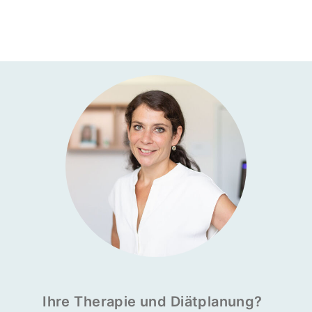
Ihre Therapie und Diät­pla­nung?