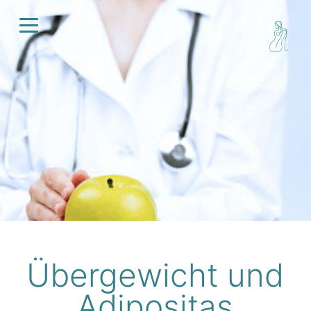
Überge­wicht und
Adipo­sitas