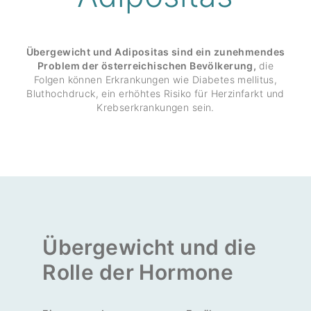
Übergewicht und Adipositas sind ein zunehmendes
Problem der österreichischen Bevölkerung,
die
Folgen können Erkran­kungen wie Diabetes mellitus,
Blut­hoch­druck, ein erhöhtes Risiko für Herz­in­farkt und
Krebs­er­kran­kungen sein.
Überge­wicht und die
Rolle der Hormone