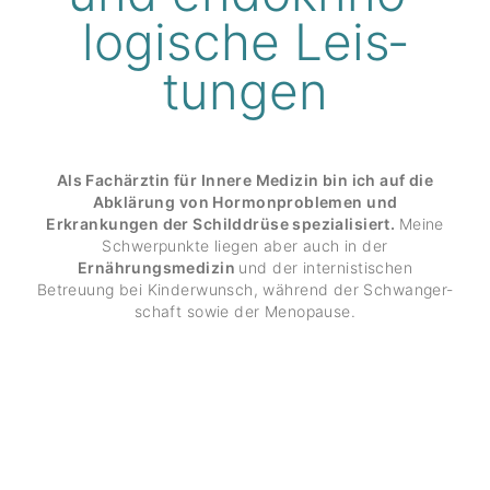
logische Leis­
tungen
Als Fachärztin für Innere Medizin bin ich auf die
Abklärung von Hormonproblemen und
Erkrankungen der Schilddrüse spezialisiert.
Meine
Schwer­punkte liegen aber auch in der
Ernährungsmedizin
und der inter­nis­ti­schen
Betreuung bei Kinder­wunsch, während der Schwan­ger­
schaft sowie der Meno­pause.