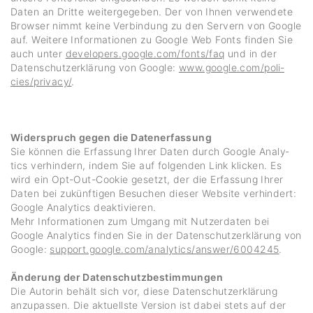
Daten an Dritte weiter­ge­geben. Der von Ihnen verwen­dete
Browser nimmt keine Verbin­dung zu den Servern von Google
auf. Weitere Infor­ma­tionen zu Google Web Fonts finden Sie
auch unter
​​develo­pers.google.com/​​​fonts/​​​faq
und in der
Daten­schutz­er­klä­rung von Google:
​​www.google.com/​​​poli­
cies/​​​privacy/
.
Widerspruch gegen die Datenerfassung
Sie können die Erfas­sung Ihrer Daten durch Google Analy­
tics verhin­dern, indem Sie auf folgenden Link klicken. Es
wird ein Opt-Out-Cookie gesetzt, der die Erfas­sung Ihrer
Daten bei zukünf­tigen Besu­chen dieser Website verhin­dert:
Google Analy­tics deak­ti­vieren.
Mehr Infor­ma­tionen zum Umgang mit Nutzer­daten bei
Google Analy­tics finden Sie in der Daten­schutz­er­klä­rung von
Google:
​​support.google.com/​​​analy­tics/​​​answer/​​​6004245
.
Änderung der Datenschutzbestimmungen
Die Autorin behält sich vor, diese Daten­schutz­er­klä­rung
anzu­passen. Die aktu­ellste Version ist dabei stets auf der